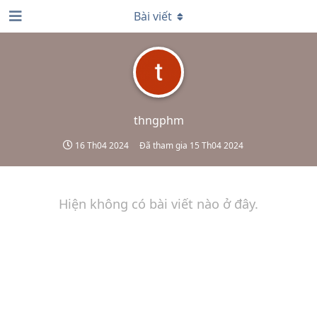
Bài viết
thngphm
16 Th04 2024
Đã tham gia
15 Th04 2024
Hiện không có bài viết nào ở đây.