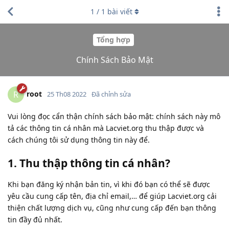
1
/
1
bài viết
Tổng hợp
Chính Sách Bảo Mật
root
R
25 Th08 2022
Đã chỉnh sửa
Vui lòng đọc cẩn thận chính sách bảo mật: chính sách này mô
tả các thông tin cá nhân mà Lacviet.org thu thập được và
cách chúng tôi sử dụng thông tin này để.
1. Thu thập thông tin cá nhân?
Khi bạn đăng ký nhận bản tin, vì khi đó bạn có thể sẽ được
yêu cầu cung cấp tên, địa chỉ email,… để giúp Lacviet.org cải
thiện chất lượng dịch vụ, cũng như cung cấp đến bạn thông
tin đầy đủ nhất.