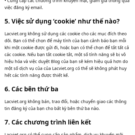
• Cung cấp các chương trình khuyến mại, giảm giá thông qua
việc đăng ký email.
5. Việc sử dụng ‘cookie’ như thế nào?
Lacviet.org không sử dụng các cookie cho các mục đích theo
dõi. Bạn có thể chọn để máy tính của bạn cảnh báo bạn mỗi
khi một cookie được gửi đi, hoặc bạn có thể chọn để tắt tất cả
các cookie. Nếu bạn tắt cookie tắt, một số tính năng sẽ bị vô
hiệu hóa và việc duyệt Blog của bạn sẽ kém hiệu quả hơn do
một số dịch vụ của của Lacviet.org có thể sẽ không phát huy
hết các tính năng được thiết kế.
6. Các bên thứ ba
Lacviet.org không bán, trao đổi, hoặc chuyển giao các thông
tin đăng ký của bạn cho bất kỳ bên thứ ba nào.
7. Các chương trình liên kết
Lacviet.org có thể cung cấp sản phẩm, dịch vụ khuyến mãi