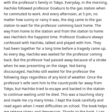
with the professor’s family in Tokyo. Everyday, in the morning,
Hachiko followed professor Eisaburo to the gas station when
he commuted to work. And every afternoon, at 5 pm, no
matter how sunny or rainy it was, the dog came to the gas
station to wait for the professor comming back home. The
way from home to the station and from the station to home
was Hachiko’s the happiest time. Professor Eisaburo always
confessed with Hachiko, talked and played with him. They
had been together for a long time before a tragedy came up.
As every day, Hachiko was waited for the professor coming
back. But the professor had passed away because of a stroke
when he was presenting on the stage. Not being
discouraged, Hachiko still waited for the professor the
following days regardless of any kind of weather. Once the
professor’s wife sent him to the countryside far away from
Tokyo, but Hachiko tried to escape and backed in the station
to continue waiting until he died. This was a touching story
and made me cry many times. I kept the book carefully and
read again when I meet difficulties on school. The book helps
me release stress and depression. Thanks to the book, I can