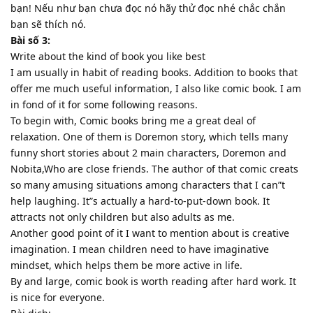
bạn! Nếu như bạn chưa đọc nó hãy thử đọc nhé chắc chắn
bạn sẽ thích nó.
Bài số 3:
Write about the kind of book you like best
I am usually in habit of reading books. Addition to books that
offer me much useful information, I also like comic book. I am
in fond of it for some following reasons.
To begin with, Comic books bring me a great deal of
relaxation. One of them is Doremon story, which tells many
funny short stories about 2 main characters, Doremon and
Nobita,Who are close friends. The author of that comic creats
so many amusing situations among characters that I can”t
help laughing. It”s actually a hard-to-put-down book. It
attracts not only children but also adults as me.
Another good point of it I want to mention about is creative
imagination. I mean children need to have imaginative
mindset, which helps them be more active in life.
By and large, comic book is worth reading after hard work. It
is nice for everyone.