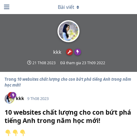
Bài viết
kkk
21 Th08 2023
Đã tham gia
23 Th09 2022
Trong
10 websites chất lượng cho con bứt phá tiếng Anh trong năm
học mới!
kkk
9 Th08 2023
10 websites chất lượng cho con bứt phá
tiếng Anh trong năm học mới!