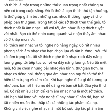
Sở thích là một trong những thứ quan trọng nhất chúng ta
nên có trong cuộc sống. Đó là thứ là bạn thích thú tận hưởng,
là thứ giúp giảm bớt những cực nhọc thường ngày và cho
phép bạn thư giãn. Trong tất cả các sở thích trên thế giới, tôi
thích nhất là âm nhạc. Đối với tôi, âm nhạc là sợ thích tuyệt
vời nhất. Bạn có thể nhìn xung quanh và nhận thấy âm nhạc
có ở khắp mọi nơi.
Tôi thích âm nhạc và tôi nghe nó hằng ngày. Có rất nhiều
phong cách âm nhạc cho bạn chọn lựa và tận hưởng. Nếu tôi
có tâm trạng tốt, tôi sẽ thích nghe thứ nhạc rock đầy năng
lượng giúp tôi tiếp tục vui vẻ và đầy năng lượng. Nếu tôi mệt
mỏi, tôi sẽ chọn những bài nhạc yên bình, thư giãn hơn. m
nhạc có tiếng nói, thông qua âm nhạc con người có thể thể
hiện tâm trạng và cảm xúc. Khi bạn nghe điều gì đó tương tự
như bạn, bạn sẽ hiểu nó dễ dàng và bạn sẽ bắt đầu yêu thích
nó. Có rất nhiều cách để xem âm nhạc như là một sở thích.
Khi bạn hài lòng với một nghệ sĩ hay nhạc sĩ nào đó, bạn sẽ
tất nhiên muốn thu thập tất cả những tác phẩm của họ.
Không chỉ việc nghe nhạc mà một bộ sưu tập tác phẩm âm