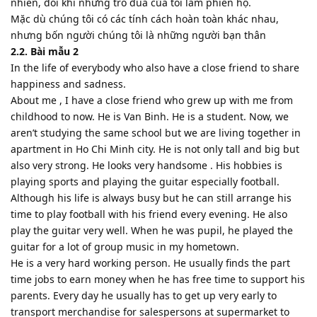
nhiên, đôi khi những trò đùa của tôi làm phiền họ.
Mặc dù chúng tôi có các tính cách hoàn toàn khác nhau,
nhưng bốn người chúng tôi là những người bạn thân
2.2. Bài mẫu 2
In the life of everybody who also have a close friend to share
happiness and sadness.
About me , I have a close friend who grew up with me from
childhood to now. He is Van Binh. He is a student. Now, we
aren’t studying the same school but we are living together in
apartment in Ho Chi Minh city. He is not only tall and big but
also very strong. He looks very handsome . His hobbies is
playing sports and playing the guitar especially football.
Although his life is always busy but he can still arrange his
time to play football with his friend every evening. He also
play the guitar very well. When he was pupil, he played the
guitar for a lot of group music in my hometown.
He is a very hard working person. He usually finds the part
time jobs to earn money when he has free time to support his
parents. Every day he usually has to get up very early to
transport merchandise for salespersons at supermarket to