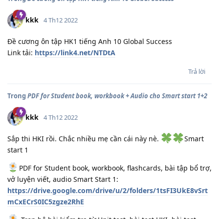
kkk
4 Th12 2022
Đề cương ôn tập HK1 tiếng Anh 10 Global Success
Link tải:
https://link4.net/NTDtA
Trả lời
Trong
PDF for Student book, workbook + Audio cho Smart start 1+2
kkk
4 Th12 2022
Sắp thi HKI rồi. Chắc nhiều mẹ cần cái này nè.
Smart
start 1
PDF for Student book, workbook, flashcards, bài tập bổ trợ,
vở luyện viết, audio Smart Start 1:
https://drive.google.com/drive/u/2/folders/1tsFI3UkE8vSrt
mCxECrS0IC5zgze2RhE