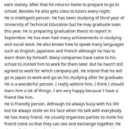
earn money. After that he returns home to prepare to go to
school. Besides he also gets class to tutors every night.
He is intelligent person. He has been studying of third year of
University of Technical Education but he may graduate soon
this year. He is preparing graduation thesis to report in
September. He has ever had many achievements in studying
and social work. He also knows how to speak many languages
such as English, Japanese and French although he has to
learn them by himself. Many companies have came to his
school to invited him to work for them later. But he hasn’t still
agreed to work for which company yet. He intend that he will
go to Japan to work and go on his studying after he graduate.
He is a wonderful person. I really admire him. I think I should
learn him a lot of things. I am very happy because I have a
friend like him.
He is friendly person. Although he always busy with his life
but he always smile on his face when he talk with everybody.
He has many friend. He usually organizes parties to invite his
friend come so that they can see and exchange together. He