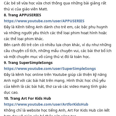
Các bé sẽ vừa học vừa chơi thông qua những bài giảng rất
thú vị của giáo viên Matt.
8. Trang APPUSERIES
https://www.youtube.com/user/APPUSERIES
Đây là Kênh tiếng Anh dành cho trẻ em, các bậc phụ huynh
và những người yêu thích các thể loại phim hoạt hình hoặc
các thể loại phim khác.
Bên cạnh đó trẻ còn có nhiều lựa chọn khác, ví dụ như những
câu chuyện cổ tích, những mẩu chuyện vui, các bài thơ bổ ích
và một chuyên mục vô cùng thú vị đó là toán học.
9. Trang SuperSimpleSongs
https://www.youtube.com/user/SuperSimpleSongs
Đây là kênh học online trên Youtube giúp cải thiện kỹ năng
Anh ngữ với các bài hát trên mạng. Hình thức học chủ yếu
của kênh là các bài hát, thơ ca và các video mang tính giáo
dục cao.
10. Trang Art For Kids Hub
https://www.youtube.com/user/ArtforKidsHub
Không chỉ là website học tiếng Anh, Art For Kids Hub còn kết