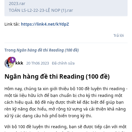
2023.rar
TOÁN LS-L2-22-23-LỆ NOP (1).rar
Link tải:
https://link4.net/kYdpZ
Trả lời
Trong
Ngân hàng đề thi Reading (100 đề)
kkk
20 Th06 2023
Đã chỉnh sửa
Ngân hàng đề thi Reading (100 đề)
Hôm nay, chúng ta xin giới thiệu bộ 100 đề luyện thi reading -
một tài liệu hữu ích để bạn chuẩn bị cho kỳ thi reading một
cách hiệu quả. Bộ đề này được thiết kế đặc biệt để giúp bạn
rèn kỹ năng đọc hiểu, mở rộng từ vựng và cải thiện khả năng
xử lý các dạng câu hỏi phổ biến trong kỳ thi.
Với bộ 100 đề luyện thi reading, bạn sẽ được tiếp cận với một