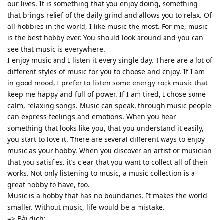
our lives. It is something that you enjoy doing, something
that brings relief of the daily grind and allows you to relax. Of
all hobbies in the world, I like music the most. For me, music
is the best hobby ever. You should look around and you can
see that music is everywhere.
I enjoy music and I listen it every single day. There are a lot of
different styles of music for you to choose and enjoy. If I am
in good mood, I prefer to listen some energy rock music that
keep me happy and full of power. If I am tired, I chose some
calm, relaxing songs. Music can speak, through music people
can express feelings and emotions. When you hear
something that looks like you, that you understand it easily,
you start to love it. There are several different ways to enjoy
music as your hobby. When you discover an artist or musician
that you satisfies, it’s clear that you want to collect all of their
works. Not only listening to music, a music collection is a
great hobby to have, too.
Music is a hobby that has no boundaries. It makes the world
smaller. Without music, life would be a mistake.
=> Bài dịch: