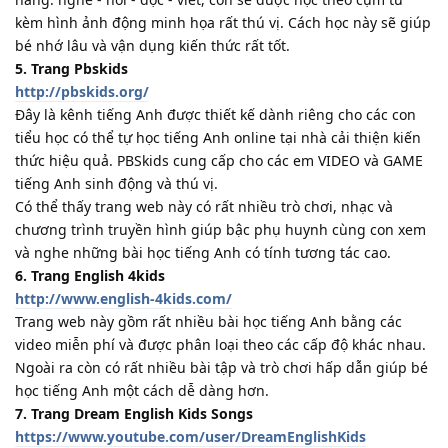
kèm hình ảnh động minh họa rất thú vị. Cách học này sẽ giúp
bé nhớ lâu và vận dụng kiến thức rất tốt.
5. Trang Pbskids
http://pbskids.org/
Đây là kênh tiếng Anh được thiết kế dành riêng cho các con
tiểu học có thể tự học tiếng Anh online tại nhà cải thiện kiến
thức hiệu quả. PBSkids cung cấp cho các em VIDEO và GAME
tiếng Anh sinh động và thú vị.
Có thể thấy trang web này có rất nhiều trò chơi, nhạc và
chương trình truyền hình giúp bậc phụ huynh cùng con xem
và nghe những bài học tiếng Anh có tính tương tác cao.
6. Trang English 4kids
http://www.english-4kids.com/
Trang web này gồm rất nhiều bài học tiếng Anh bằng các
video miễn phí và được phân loại theo các cấp độ khác nhau.
Ngoài ra còn có rất nhiều bài tập và trò chơi hấp dẫn giúp bé
học tiếng Anh một cách dễ dàng hơn.
7. Trang Dream English Kids Songs
https://www.youtube.com/user/DreamEnglishKids