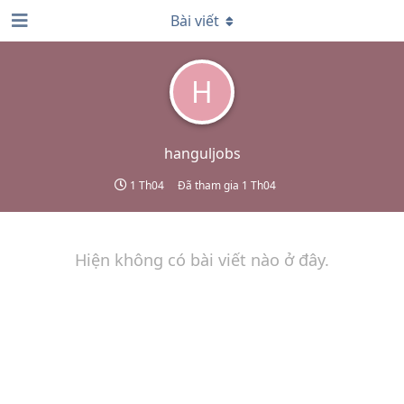
Bài viết
H
hanguljobs
1 Th04
Đã tham gia
1 Th04
Hiện không có bài viết nào ở đây.