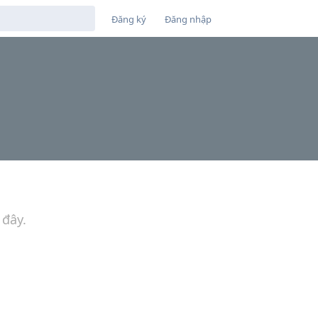
Đăng ký
Đăng nhập
 đây.