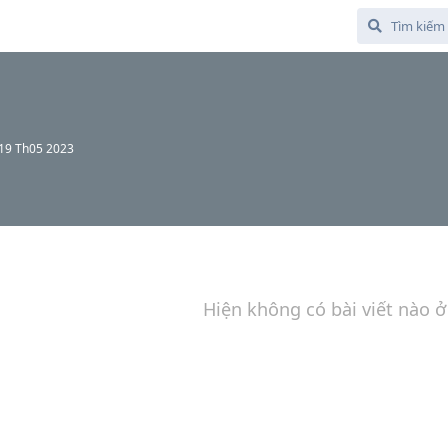
19 Th05 2023
Hiện không có bài viết nào ở