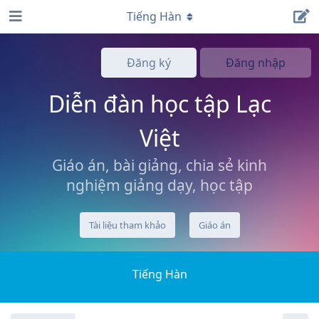
Tiếng Hàn
Đăng ký
Đăng nhập
Diễn đàn học tập Lạc
Việt
Giáo án, bài giảng, chia sẻ kinh
nghiệm giảng dạy, học tập
Tài liệu tham khảo
Giáo án
Tiếng Hàn