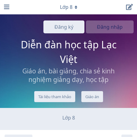
Lớp 8
Đăng ký
Đăng nhập
Diễn đàn học tập Lạc
Việt
Giáo án, bài giảng, chia sẻ kinh
nghiệm giảng dạy, học tập
Tài liệu tham khảo
Giáo án
Lớp 8