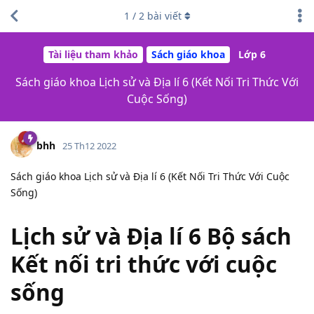
1
/
2
bài viết
Tài liệu tham khảo
Sách giáo khoa
Lớp 6
Sách giáo khoa Lịch sử và Địa lí 6 (Kết Nối Tri Thức Với
Cuộc Sống)
bhh
25 Th12 2022
Sách giáo khoa Lịch sử và Địa lí 6 (Kết Nối Tri Thức Với Cuộc
Sống)
Lịch sử và Địa lí 6 Bộ sách
Kết nối tri thức với cuộc
sống