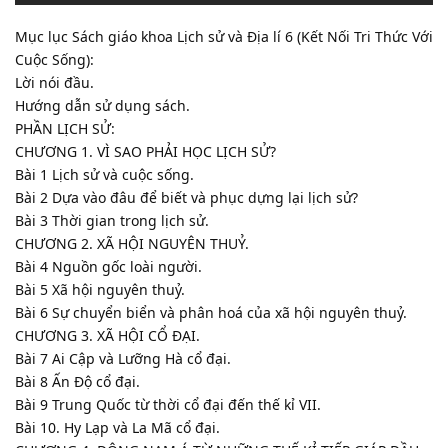
Mục lục Sách giáo khoa Lịch sử và Địa lí 6 (Kết Nối Tri Thức Với
Cuộc Sống):
Lời nói đầu.
Hướng dẫn sử dụng sách.
PHẦN LỊCH SỬ:
CHƯƠNG 1. VÌ SAO PHẢI HỌC LỊCH SỬ?
Bài 1 Lịch sử và cuộc sống.
Bài 2 Dựa vào đâu để biết và phục dựng lại lịch sử?
Bài 3 Thời gian trong lịch sử.
CHƯƠNG 2. XÃ HỘI NGUYÊN THUỶ.
Bài 4 Nguồn gốc loài người.
Bài 5 Xã hội nguyên thuỷ.
Bài 6 Sự chuyển biển và phân hoá của xã hội nguyên thuỷ.
CHƯƠNG 3. XÃ HỘI CỔ ĐẠI.
Bài 7 Ai Cập và Lưỡng Hà cổ đại.
Bài 8 Ấn Độ cổ đại.
Bài 9 Trung Quốc từ thời cổ đại đến thế kỉ VII.
Bài 10. Hy Lạp và La Mã cổ đại.