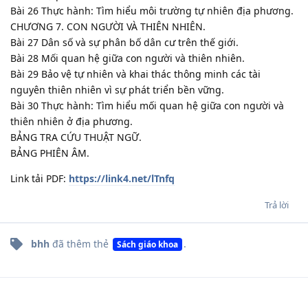
Bài 26 Thực hành: Tìm hiểu môi trường tự nhiên địa phương.
CHƯƠNG 7. CON NGƯỜI VÀ THIÊN NHIÊN.
Bài 27 Dân số và sự phân bố dân cư trên thế giới.
Bài 28 Mối quan hệ giữa con người và thiên nhiên.
Bài 29 Bảo vệ tự nhiên và khai thác thông minh các tài
nguyên thiên nhiên vì sự phát triển bền vững.
Bài 30 Thực hành: Tìm hiểu mối quan hệ giữa con người và
thiên nhiên ở địa phương.
BẢNG TRA CỨU THUẬT NGỮ.
BẢNG PHIÊN ÂM.
Link tải PDF:
https://link4.net/lTnfq
Trả lời
bhh
đã thêm
thẻ
.
Sách giáo khoa