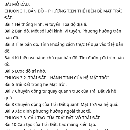
BÀI MỞ ĐẦU.
CHƯƠNG 1. BẢN ĐỒ – PHƯƠNG TIỆN THỂ HIỆN BỀ MẶT TRÁI
ĐẤT.
Bài 1 Hệ thống kinh, vĩ tuyến. Tọa độ địa lí.
Bài 2 Bản đồ. Một số lưới kinh, vĩ tuyến. Phương hướng trên
bản đồ.
Bài 3 Tỉ lệ bản đồ. Tính khoảng cách thực tế dựa vào tỉ lệ bản
đồ.
Bài 4 Kí hiệu và bảng chú giải bản đồ. Tìm đường đi trên bản
đồ.
Bài 5 Lược đồ trí nhớ.
CHƯƠNG 2. TRÁI ĐẤT – HÀNH TINH CỦA HỆ MẶT TRỜI.
Bài 6 Trái Đất trong hệ Mặt Trời.
Bài 7 Chuyển động tự quay quanh trục của Trái Đất và hệ
quả.
Bài 8 Chuyển động của Trái Đất quanh Mặt Trời và hệ quả.
Bài 9 Xác định phương hướng ngoài thực tế.
CHƯƠNG 3. CẤU TẠO CỦA TRÁI ĐẤT. VỎ TRÁI ĐẤT.
Bài 10 Cấu tạo của Trái Đất. Các mảng kiến tạo.