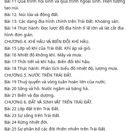
Bài 11 Quá trình nội sinh và quá trình ngoại sinh. Hiện tượng
tạo núi.
Bài 12. Núi lửa và động đất.
Bài 13. Các dạng địa hình chính trên Trái Đất. Khoáng sản.
Bài 14 Thực hành: Đọc lược đồ địa hình tỉ lệ lớn và lát cắt địa
hình đơn giản.
CHƯƠNG 4. KHÍ HẬU VÀ BIẾN ĐỔI KHÍ HẬU.
Bài 15 Lớp vỏ khí của Trái Đất. Khí áp và gió.
Bài 16 Nhiệt độ không khí. Mây và mưa.
Bài 17 Thời tiết và khí hậu. Biến đổi khí hậu.
Bài 18 Thực hành: Phân tích biểu đồ nhiệt độ, lượng mưa.
CHƯƠNG 5. NƯỚC TRÊN TRÁI ĐẤT.
Bài 19 Thuỷ quyển và vòng tuần hoàn lớn của nước.
Bài 20 Sông và hồ. Nước ngầm và băng hà.
Bài 21 Biển và đại dương.
CHƯƠNG 6. ĐẤT VÀ SINH VẬT TRÊN TRÁI ĐẤT.
Bài 22 Lớp đất trên Trái Đất.
Bài 23 Sự sống trên Trái Đất.
Bài 24 Rừng nhiệt đới.
Bài 25 Sự phân bố các đới thiên nhiên trên Trái Đất.