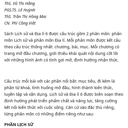
ThS. Vũ Thị Hằng
PGS.TS. Lê Huỳnh
ThS. Trần Thị Hồng Mai
CN. Phí Công Việt
Sách Lịch sử và Địa lí 6 được cấu trúc gồm 2 phân môn: phân
môn Lịch sử và phân môn Địa lí. Mỗi phân môn được kết cấu
theo cấu trúc thống nhất: chương, bài, mục. Mỗi chương có
trang mở đầu chương, giới thiệu khái quát nội dung cốt lõi
với những hình ảnh có tính gợi mở, định hướng nhận thức.
Cấu trúc mỗi bài với các phần nổi bật: mục tiêu, đi kèm là
phần từ khoá, tình huống mở đầu, hình thành kiến thức,
luyện tập và vận dụng. Lịch sử và Địa lí 6 được biên soạn theo
định hướng phát triển phẩm chất và năng lực, tăng cường
kết nối kiến thức với cuộc sống. Căn cứ vào đặc thù riêng,
từng phân môn có những điểm riêng như sau:
PHẦN LỊCH SỬ