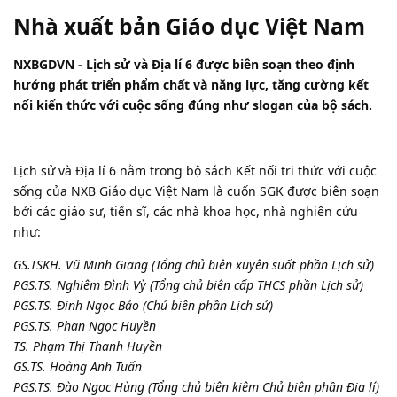
Nhà xuất bản Giáo dục Việt Nam
NXBGDVN - Lịch sử và Địa lí 6 được biên soạn theo định
hướng phát triển phẩm chất và năng lực, tăng cường kết
nối kiến thức với cuộc sống đúng như slogan của bộ sách.
Lịch sử và Địa lí 6 nằm trong bộ sách Kết nối tri thức với cuộc
sống của NXB Giáo dục Việt Nam là cuốn SGK được biên soạn
bởi các giáo sư, tiến sĩ, các nhà khoa học, nhà nghiên cứu
như:
GS.TSKH. Vũ Minh Giang (Tổng chủ biên xuyên suốt phần Lịch sử)
PGS.TS. Nghiêm Đình Vỳ (Tổng chủ biên cấp THCS phần Lịch sử)
PGS.TS. Đinh Ngọc Bảo (Chủ biên phần Lịch sử)
PGS.TS. Phan Ngọc Huyền
TS. Phạm Thị Thanh Huyền
GS.TS. Hoàng Anh Tuấn
PGS.TS. Đào Ngọc Hùng (Tổng chủ biên kiêm Chủ biên phần Địa lí)