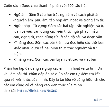
Cuốn sách được chia thành 4 phần với 100 câu hỏi:
Ngữ âm: Gồm 5 câu hỏi trắc nghiệm về cách phát âm
(nguyên âm, phụ âm, tập hợp âm) hoặc về trọng âm từ.
Ngữ pháp - Từ vựng: Gồm các bài tập trắc nghiệm và tự
luận về việc vận dụng các kiến thức ngữ pháp, mẫu
câu, dạng từ, cách dùng từ...ở cấp độ câu và đoạn văn.
Kĩ năng đọc: Gồm các bài kiểm tra đọc hiểu các thể loại
khác nhau dưới cả hai hình thức trắc nghiệm và tự
luận.
Kĩ năng viết: Gồm các bài luyện viết câu và viết bài
Phần bài tập đa dạng sẽ giúp các em linh hoạt và tự tin hơn
khi làm bài thi. Phần đáp án sẽ giúp các em tự kiểm tra kết
quả và kiến thức của mình. Đây là tài liệu vô cùng hữu ích cho
các em củng cố và nâng cao kiến thức của mình.
Link tải:
https://link4.net/NtGcC
Trả lời