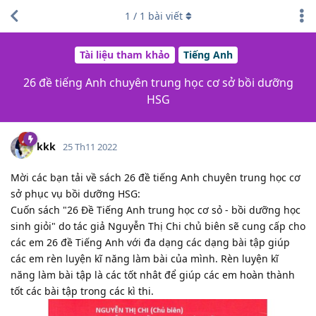
1
/
1
bài viết
Tài liệu tham khảo
Tiếng Anh
26 đề tiếng Anh chuyên trung học cơ sở bồi dưỡng
HSG
kkk
25 Th11 2022
Mời các bạn tải về sách 26 đề tiếng Anh chuyên trung học cơ
sở phục vụ bồi dưỡng HSG:
Cuốn sách "26 Đề Tiếng Anh trung học cơ sỏ - bồi dưỡng học
sinh giỏi" do tác giả Nguyễn Thị Chi chủ biên sẽ cung cấp cho
các em 26 đề Tiếng Anh với đa dạng các dạng bài tập giúp
các em rèn luyện kĩ năng làm bài của mình. Rèn luyện kĩ
năng làm bài tập là các tốt nhât để giúp các em hoàn thành
tốt các bài tập trong các kì thi.